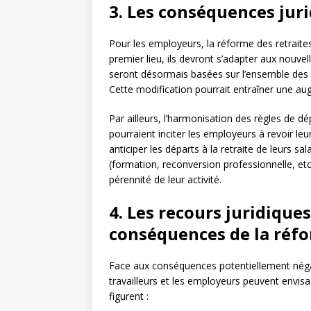
3. Les conséquences jur
Pour les employeurs, la réforme des retrait
premier lieu, ils devront s’adapter aux nouve
seront désormais basées sur l’ensemble des r
Cette modification pourrait entraîner une aug
Par ailleurs, l’harmonisation des règles de dépa
pourraient inciter les employeurs à revoir leu
anticiper les départs à la retraite de leurs 
(formation, reconversion professionnelle, etc
pérennité de leur activité.
4. Les recours juridique
conséquences de la réf
Face aux conséquences potentiellement négati
travailleurs et les employeurs peuvent envis
figurent :