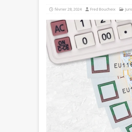
février 28, 2024
Fred Boucheix
Jur