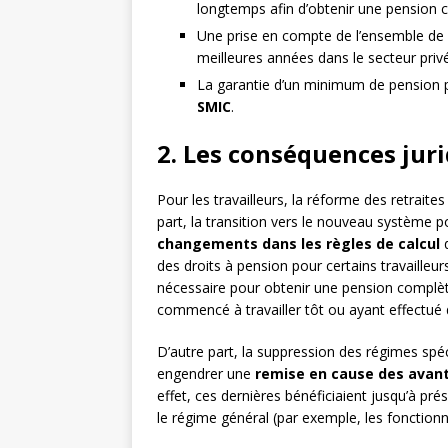
longtemps afin d’obtenir une pension 
Une prise en compte de l’ensemble de la
meilleures années dans le secteur privé
La garantie d’un minimum de pension po
SMIC
.
2. Les conséquences juri
Pour les travailleurs, la réforme des retraite
part, la transition vers le nouveau système p
changements dans les règles de calcul
d
des droits à pension pour certains travailleur
nécessaire pour obtenir une pension complè
commencé à travailler tôt ou ayant effectué
D’autre part, la suppression des régimes spé
engendrer une
remise en cause des avan
effet, ces dernières bénéficiaient jusqu’à pré
le régime général (par exemple, les fonctionna