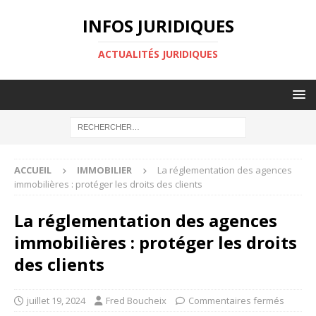
INFOS JURIDIQUES
ACTUALITÉS JURIDIQUES
ACCUEIL
IMMOBILIER
La réglementation des agences
immobilières : protéger les droits des clients
La réglementation des agences
immobilières : protéger les droits
des clients
juillet 19, 2024
Fred Boucheix
Commentaires fermés