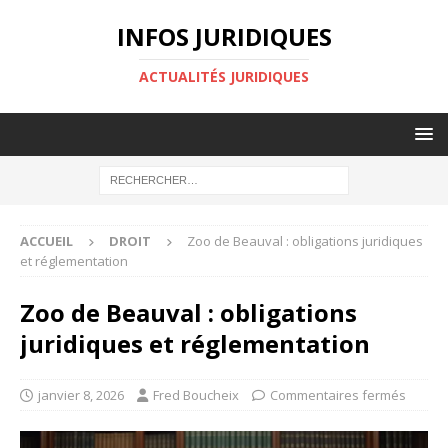
INFOS JURIDIQUES
ACTUALITÉS JURIDIQUES
ACCUEIL
DROIT
Zoo de Beauval : obligations juridiques
et réglementation
Zoo de Beauval : obligations
juridiques et réglementation
janvier 8, 2026
Fred Boucheix
Commentaires fermés