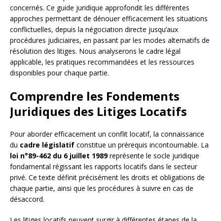
concernés. Ce guide juridique approfondit les différentes
approches permettant de dénouer efficacement les situations
conflictuelles, depuis la négociation directe jusqu’aux
procédures judiciaires, en passant par les modes alternatifs de
résolution des litiges. Nous analyserons le cadre légal
applicable, les pratiques recommandées et les ressources
disponibles pour chaque partie.
Comprendre les Fondements
Juridiques des Litiges Locatifs
Pour aborder efficacement un conflit locatif, la connaissance
du
cadre législatif
constitue un prérequis incontournable. La
loi n°89-462 du 6 juillet 1989
représente le socle juridique
fondamental régissant les rapports locatifs dans le secteur
privé. Ce texte définit précisément les droits et obligations de
chaque partie, ainsi que les procédures à suivre en cas de
désaccord.
Les litiges locatifs peuvent surgir à différentes étapes de la