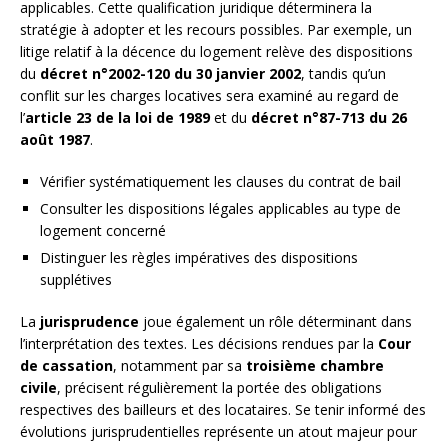
applicables. Cette qualification juridique déterminera la
stratégie à adopter et les recours possibles. Par exemple, un
litige relatif à la décence du logement relève des dispositions
du
décret n°2002-120 du 30 janvier 2002
, tandis qu’un
conflit sur les charges locatives sera examiné au regard de
l’
article 23 de la loi de 1989
et du
décret n°87-713 du 26
août 1987
.
Vérifier systématiquement les clauses du contrat de bail
Consulter les dispositions légales applicables au type de
logement concerné
Distinguer les règles impératives des dispositions
supplétives
La
jurisprudence
joue également un rôle déterminant dans
l’interprétation des textes. Les décisions rendues par la
Cour
de cassation
, notamment par sa
troisième chambre
civile
, précisent régulièrement la portée des obligations
respectives des bailleurs et des locataires. Se tenir informé des
évolutions jurisprudentielles représente un atout majeur pour