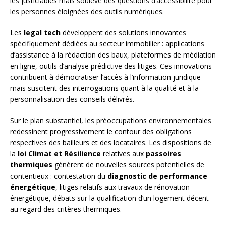
les justiciables mais soulève des questions d’accessibilité pour
les personnes éloignées des outils numériques.
Les
legal tech
développent des solutions innovantes
spécifiquement dédiées au secteur immobilier : applications
d’assistance à la rédaction des baux, plateformes de médiation
en ligne, outils d’analyse prédictive des litiges. Ces innovations
contribuent à démocratiser l’accès à l’information juridique
mais suscitent des interrogations quant à la qualité et à la
personnalisation des conseils délivrés.
Sur le plan substantiel, les préoccupations environnementales
redessinent progressivement le contour des obligations
respectives des bailleurs et des locataires. Les dispositions de
la
loi Climat et Résilience
relatives aux
passoires
thermiques
génèrent de nouvelles sources potentielles de
contentieux : contestation du
diagnostic de performance
énergétique
, litiges relatifs aux travaux de rénovation
énergétique, débats sur la qualification d’un logement décent
au regard des critères thermiques.