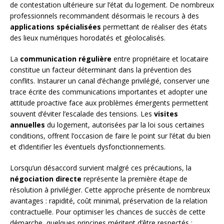
de contestation ultérieure sur l’état du logement. De nombreux
professionnels recommandent désormais le recours à des
applications spécialisées
permettant de réaliser des états
des lieux numériques horodatés et géolocalisés.
La
communication régulière
entre propriétaire et locataire
constitue un facteur déterminant dans la prévention des
conflits. Instaurer un canal d’échange privilégié, conserver une
trace écrite des communications importantes et adopter une
attitude proactive face aux problèmes émergents permettent
souvent d’éviter l’escalade des tensions. Les
visites
annuelles
du logement, autorisées par la loi sous certaines
conditions, offrent l’occasion de faire le point sur l’état du bien
et d’identifier les éventuels dysfonctionnements.
Lorsqu’un désaccord survient malgré ces précautions, la
négociation directe
représente la première étape de
résolution à privilégier. Cette approche présente de nombreux
avantages : rapidité, coût minimal, préservation de la relation
contractuelle. Pour optimiser les chances de succès de cette
démarche, quelques principes méritent d’être respectés :