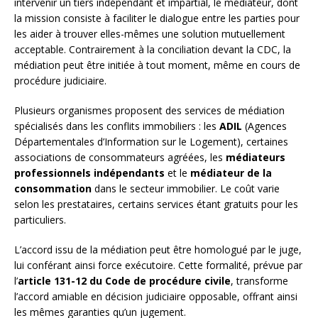
intervenir un tiers indépendant et impartial, le médiateur, dont
la mission consiste à faciliter le dialogue entre les parties pour
les aider à trouver elles-mêmes une solution mutuellement
acceptable. Contrairement à la conciliation devant la CDC, la
médiation peut être initiée à tout moment, même en cours de
procédure judiciaire.
Plusieurs organismes proposent des services de médiation
spécialisés dans les conflits immobiliers : les
ADIL
(Agences
Départementales d’Information sur le Logement), certaines
associations de consommateurs agréées, les
médiateurs
professionnels indépendants
et le
médiateur de la
consommation
dans le secteur immobilier. Le coût varie
selon les prestataires, certains services étant gratuits pour les
particuliers.
L’accord issu de la médiation peut être homologué par le juge,
lui conférant ainsi force exécutoire. Cette formalité, prévue par
l’
article 131-12 du Code de procédure civile
, transforme
l’accord amiable en décision judiciaire opposable, offrant ainsi
les mêmes garanties qu’un jugement.