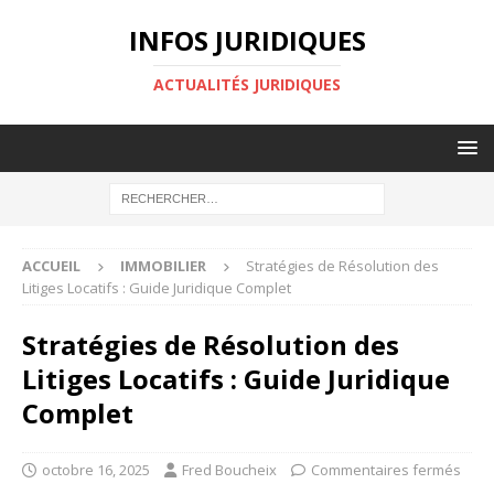
INFOS JURIDIQUES
ACTUALITÉS JURIDIQUES
ACCUEIL
IMMOBILIER
Stratégies de Résolution des
Litiges Locatifs : Guide Juridique Complet
Stratégies de Résolution des
Litiges Locatifs : Guide Juridique
Complet
octobre 16, 2025
Fred Boucheix
Commentaires fermés