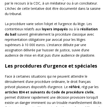
par le recours à la CDC, à un médiateur ou à un conciliateur.
L’échec de cette tentative doit être documenté dans la saisine
du tribunal.
La procédure varie selon l’objet et l’urgence du litige. Les
contentieux relatifs aux
loyers impayés
ou à la
résiliation
du bail
suivent généralement la procédure classique avec
représentation obligatoire par avocat pour les litiges
supérieurs à 10 000 euros. L’instance débute par une
assignation délivrée par huissier de justice, suivie d’une
audience de mise en état puis d’une audience de plaidoirie.
Les procédures d’urgence et spéciales
Face à certaines situations qui ne peuvent attendre le
déroulement d’une procédure ordinaire, le droit français
prévoit plusieurs dispositifs d’urgence. Le
référé
, régi par les
articles 834 et suivants du Code de procédure civile
,
permet d’obtenir rapidement une décision provisoire lorsqu’il
existe un danger imminent ou un trouble manifestement illicite.