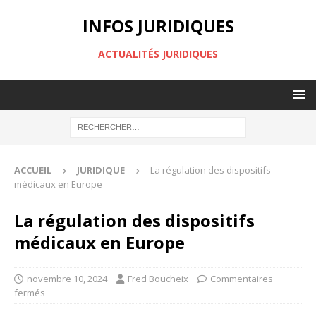
INFOS JURIDIQUES
ACTUALITÉS JURIDIQUES
ACCUEIL
JURIDIQUE
La régulation des dispositifs
médicaux en Europe
La régulation des dispositifs
médicaux en Europe
novembre 10, 2024
Fred Boucheix
Commentaires
fermés