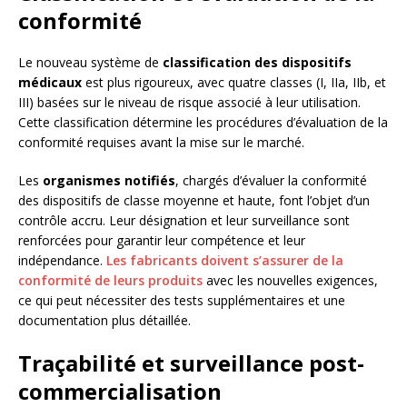
conformité
Le nouveau système de
classification des dispositifs
médicaux
est plus rigoureux, avec quatre classes (I, IIa, IIb, et
III) basées sur le niveau de risque associé à leur utilisation.
Cette classification détermine les procédures d’évaluation de la
conformité requises avant la mise sur le marché.
Les
organismes notifiés
, chargés d’évaluer la conformité
des dispositifs de classe moyenne et haute, font l’objet d’un
contrôle accru. Leur désignation et leur surveillance sont
renforcées pour garantir leur compétence et leur
indépendance.
Les fabricants doivent s’assurer de la
conformité de leurs produits
avec les nouvelles exigences,
ce qui peut nécessiter des tests supplémentaires et une
documentation plus détaillée.
Traçabilité et surveillance post-
commercialisation