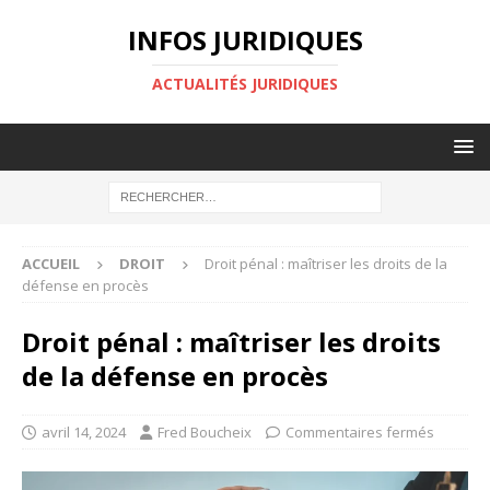
INFOS JURIDIQUES
ACTUALITÉS JURIDIQUES
ACCUEIL
DROIT
Droit pénal : maîtriser les droits de la
défense en procès
Droit pénal : maîtriser les droits
de la défense en procès
avril 14, 2024
Fred Boucheix
Commentaires fermés